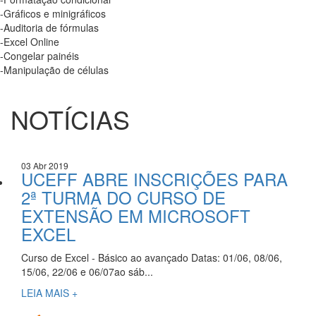
-Gráficos e minigráficos
-Auditoria de fórmulas
-Excel Online
-Congelar painéis
-Manipulação de células
NOTÍCIAS
03 Abr 2019
UCEFF ABRE INSCRIÇÕES PARA
2ª TURMA DO CURSO DE
EXTENSÃO EM MICROSOFT
EXCEL
Curso de Excel - Básico ao avançado Datas: 01/06, 08/06,
15/06, 22/06 e 06/07ao sáb...
LEIA MAIS +