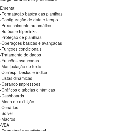
Ementa:
-Formatação básica das planilhas
-Configuração de data e tempo
-Preenchimento automático
-Botões e hiperlinks
-Proteção de planilhas
-Operações básicas e avançadas
-Funções condicionais
-Tratamento de dados
-Funções avançadas
-Manipulação de texto
-Corresp, Desloc e índice
-Listas dinâmicas
-Gerando impressões
-Gráficos e tabelas dinâmicas
-Dashboards
-Modo de exibição
-Cenários
-Solver
-Macros
-VBA
-Formatação condicional