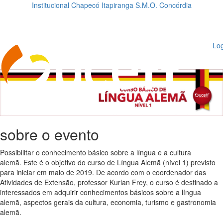
Institucional
Chapecó
Itapiranga
S.M.O.
Concórdia
Loading...
ggle
vigation
Log
sobre o evento
Possibilitar o conhecimento básico sobre a língua e a cultura
alemã. Este é o objetivo do curso de Língua Alemã (nível 1) previsto
para iniciar em maio de 2019. De acordo com o coordenador das
Atividades de Extensão, professor Kurlan Frey, o curso é destinado a
interessados em adquirir conhecimentos básicos sobre a língua
alemã, aspectos gerais da cultura, economia, turismo e gastronomia
alemã.