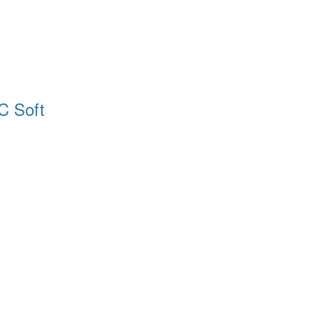
C Soft