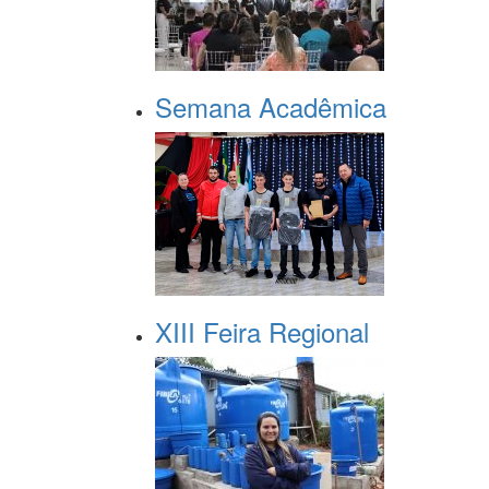
Semana Acadêmica
XIII Feira Regional