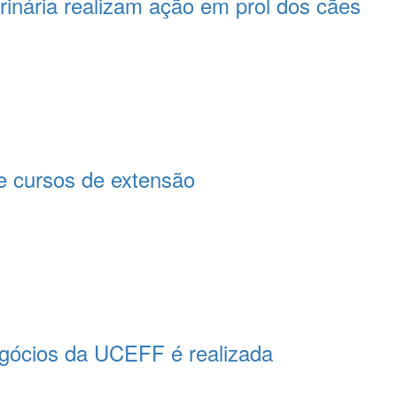
rinária realizam ação em prol dos cães
 cursos de extensão
egócios da UCEFF é realizada