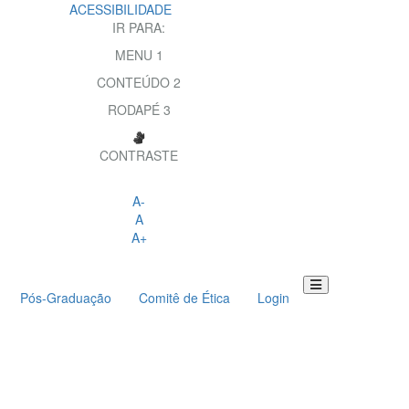
ACESSIBILIDADE
IR PARA:
MENU
1
CONTEÚDO
2
RODAPÉ
3
CONTRASTE
A-
A
A+
Pós-Graduação
Comitê de Ética
Login
Toggle
navigation