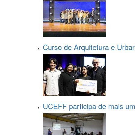
Curso de Arquitetura e Urba
UCEFF participa de mais uma