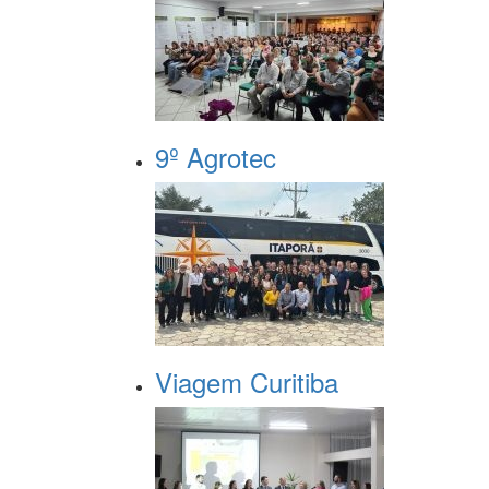
9º Agrotec
Viagem Curitiba