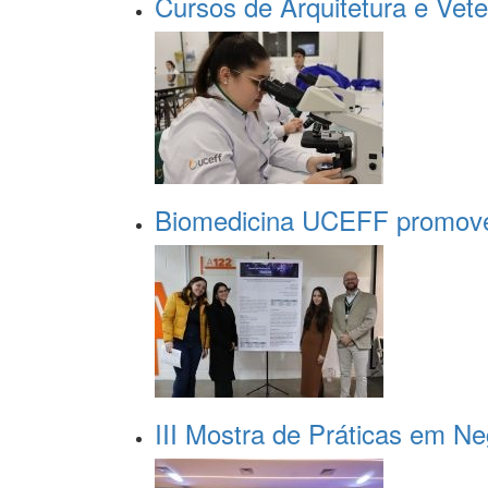
Cursos de Arquitetura e Vete
Biomedicina UCEFF promove
III Mostra de Práticas em N