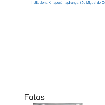
Institucional
Chapecó
Itapiranga
São Miguel do O
Loading...
Fotos