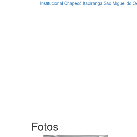
Institucional
Chapecó
Itapiranga
São Miguel do O
Loading...
Fotos