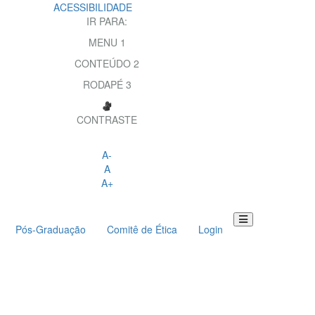
ACESSIBILIDADE
IR PARA:
MENU
1
CONTEÚDO
2
RODAPÉ
3
CONTRASTE
A-
A
A+
Pós-Graduação
Comitê de Ética
Login
Toggle
navigation