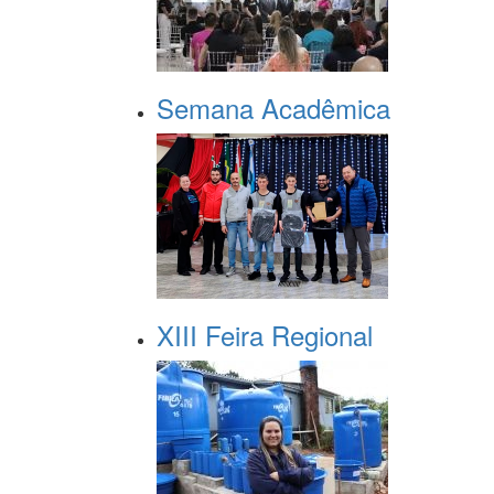
Semana Acadêmica
XIII Feira Regional