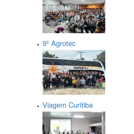
9º Agrotec
Viagem Curitiba