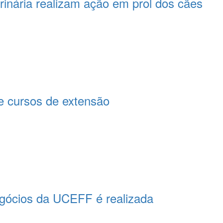
rinária realizam ação em prol dos cães
 cursos de extensão
egócios da UCEFF é realizada