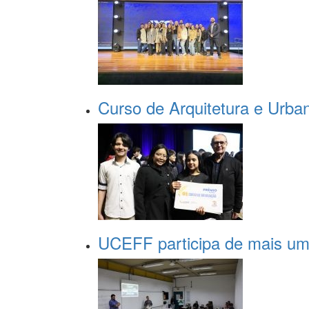
Curso de Arquitetura e Urba
UCEFF participa de mais uma