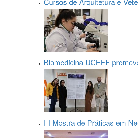
Cursos de Arquitetura e Vete
Biomedicina UCEFF promove
III Mostra de Práticas em N