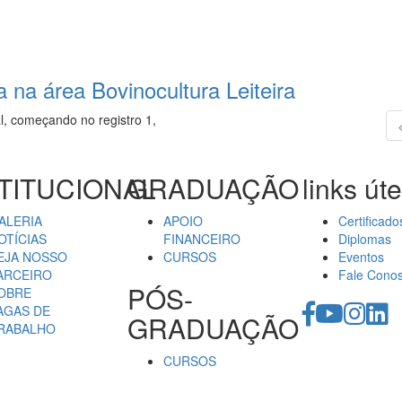
 na área Bovinocultura Leiteira
l, começando no registro 1,
TITUCIONAL
GRADUAÇÃO
links úte
ALERIA
APOIO
Certificado
OTÍCIAS
FINANCEIRO
Diplomas
EJA NOSSO
CURSOS
Eventos
ARCEIRO
Fale Cono
PÓS-
OBRE
AGAS DE
GRADUAÇÃO
RABALHO
CURSOS