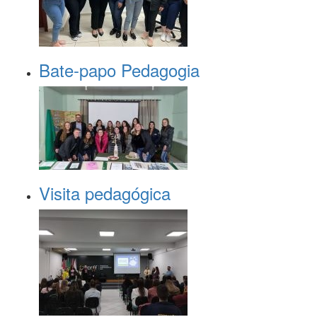
Bate-papo Pedagogia
Visita pedagógica