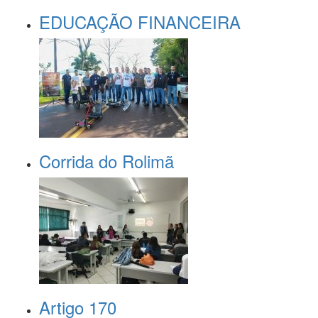
EDUCAÇÃO FINANCEIRA
Corrida do Rolimã
Artigo 170