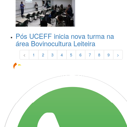
Pós UCEFF inicia nova turma na
área Bovinocultura Leiteira
<
1
2
3
4
5
6
7
8
9
>