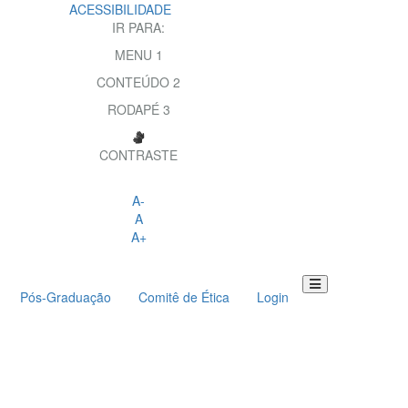
ACESSIBILIDADE
IR PARA:
MENU
1
CONTEÚDO
2
RODAPÉ
3
CONTRASTE
A-
A
A+
Pós-Graduação
Comitê de Ética
Login
Toggle
navigation