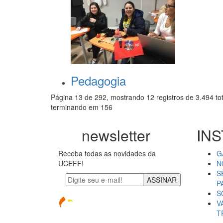
Pedagogia
Página 13 de 292, mostrando 12 registros de 3.494 to
terminando em 156
newsletter
INS
Receba todas as novidades da
G
UCEFF!
N
S
ASSINAR
P
S
V
T