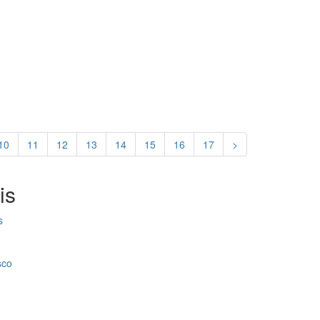
10
11
12
13
14
15
16
17
>
is
s
sco