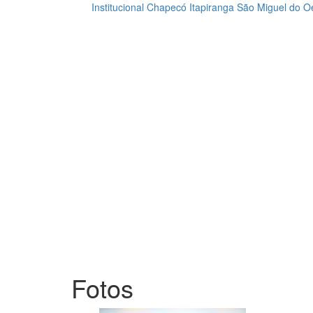
Institucional
Chapecó
Itapiranga
São Miguel do O
Loading...
Fotos