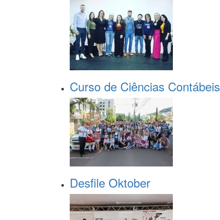
Curso de Ciências Contábeis
Desfile Oktober