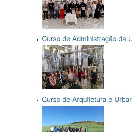
Curso de Administração da 
Curso de Arquitetura e Urban