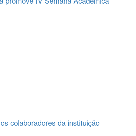
ria promove IV Semana Acadêmica
os colaboradores da instituição