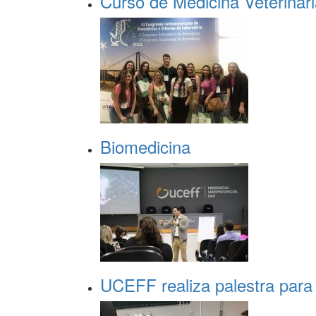
Curso de Medicina Veteriná
Biomedicina
UCEFF realiza palestra para 