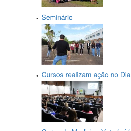
Seminário
Cursos realizam ação no Dia