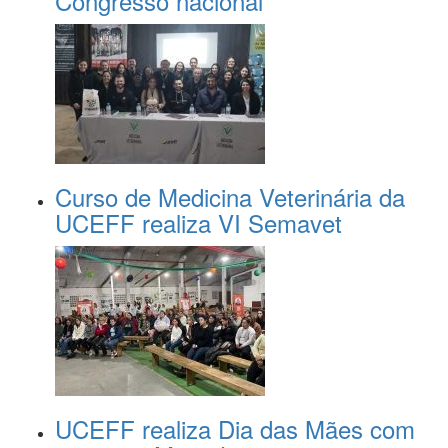
Congresso nacional
Curso de Medicina Veterinária da
UCEFF realiza VI Semavet
UCEFF realiza Dia das Mães com