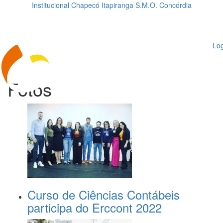
Institucional
Chapecó
Itapiranga
S.M.O.
Concórdia
Loading...
ggle
vigation
Log
Fotos
Curso de Ciências Contábeis
participa do Erccont 2022