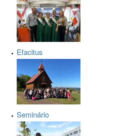
Efacitus
Seminário