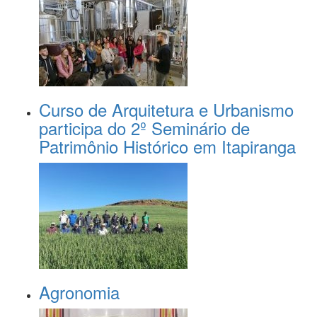
Curso de Arquitetura e Urbanismo
participa do 2º Seminário de
Patrimônio Histórico em Itapiranga
Agronomia