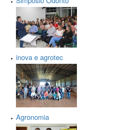
Simpósio Odonto
inova e agrotec
Agronomia