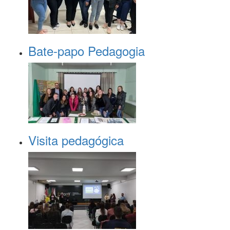
Bate-papo Pedagogia
Visita pedagógica