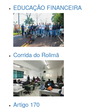
EDUCAÇÃO FINANCEIRA
Corrida do Rolimã
Artigo 170