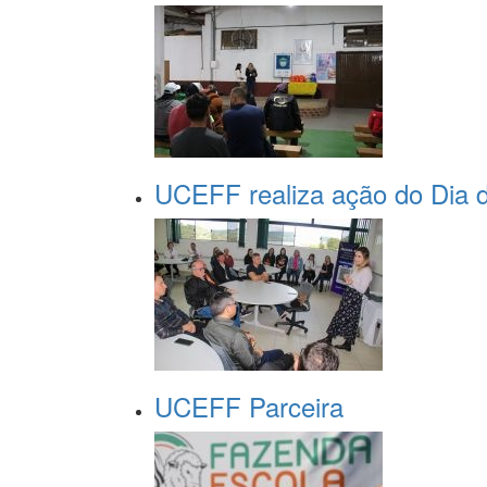
UCEFF realiza ação do Dia do
UCEFF Parceira