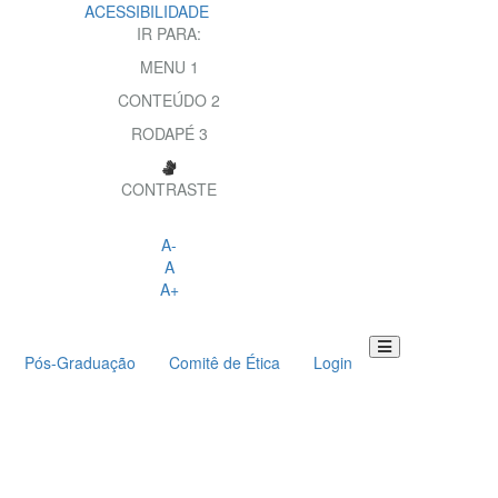
ACESSIBILIDADE
IR PARA:
MENU
1
CONTEÚDO
2
RODAPÉ
3
CONTRASTE
A-
A
A+
Pós-Graduação
Comitê de Ética
Login
Toggle
navigation