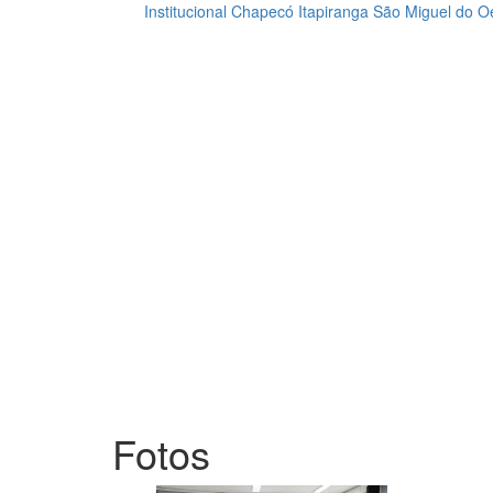
Institucional
Chapecó
Itapiranga
São Miguel do O
Loading...
Fotos