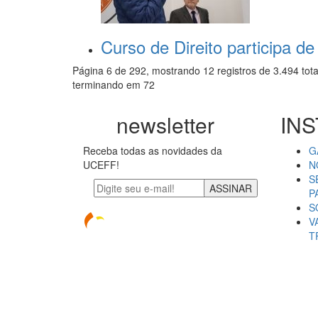
Curso de Direito participa de
Página 6 de 292, mostrando 12 registros de 3.494 tota
terminando em 72
newsletter
INS
Receba todas as novidades da
G
UCEFF!
N
S
ASSINAR
P
S
V
T