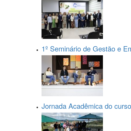
1º Seminário de Gestão e E
Jornada Acadêmica do curso