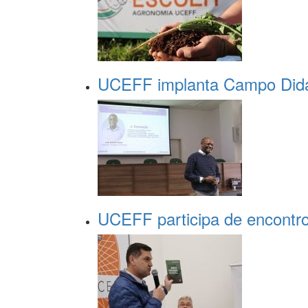
UCEFF implanta Campo Didá
UCEFF participa de encontr