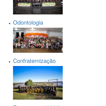
Odontologia
Confraternização