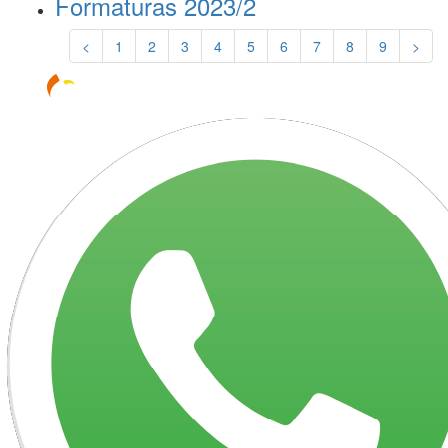
Formaturas 2023/2
<
1
2
3
4
5
6
7
8
9
>