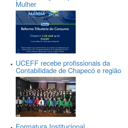
Mulher
UCEFF recebe profissionais da
Contabilidade de Chapecó e região
Formatura Institucional