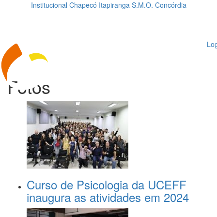
Institucional
Chapecó
Itapiranga
S.M.O.
Concórdia
Loading...
ggle
vigation
Log
Fotos
Curso de Psicologia da UCEFF
inaugura as atividades em 2024