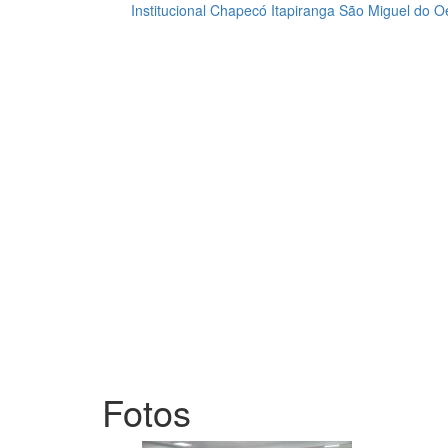
Institucional
Chapecó
Itapiranga
São Miguel do O
Loading...
Fotos