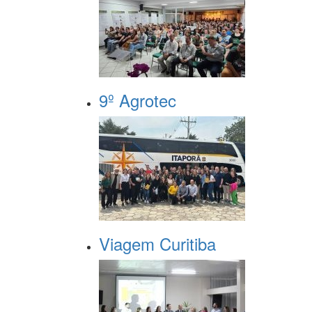
9º Agrotec
Viagem Curitiba