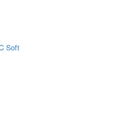
C Soft