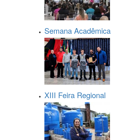
Semana Acadêmica
XIII Feira Regional