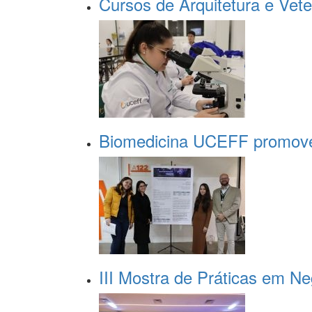
Cursos de Arquitetura e Vete
Biomedicina UCEFF promove
III Mostra de Práticas em N