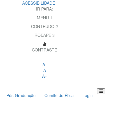
ACESSIBILIDADE
IR PARA:
MENU
1
CONTEÚDO
2
RODAPÉ
3
CONTRASTE
A-
A
A+
Pós-Graduação
Comitê de Ética
Login
Toggle
navigation