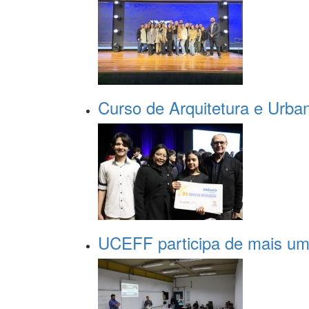
Curso de Arquitetura e Urba
UCEFF participa de mais uma