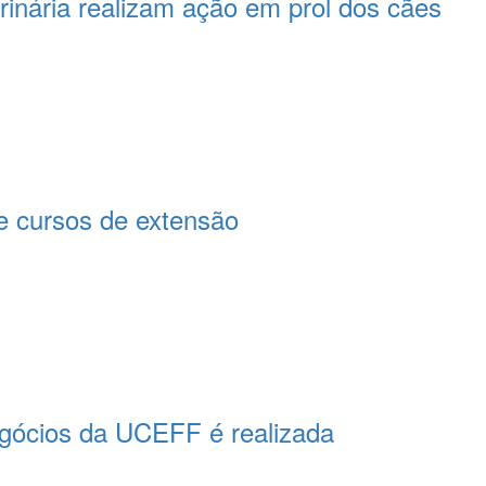
rinária realizam ação em prol dos cães
 cursos de extensão
egócios da UCEFF é realizada