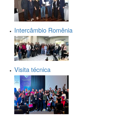
Intercâmbio Romênia
Visita técnica