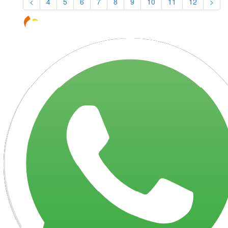
<
4
5
6
7
8
9
10
11
12
>