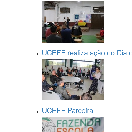
UCEFF realiza ação do Dia do
UCEFF Parceira