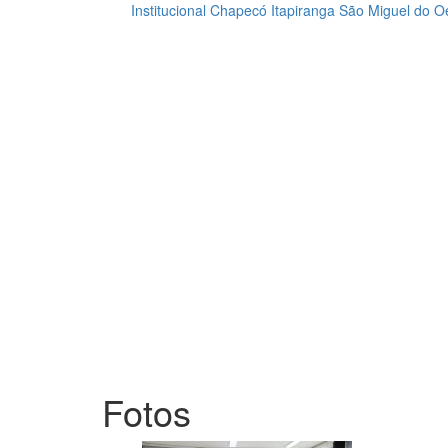
Institucional
Chapecó
Itapiranga
São Miguel do O
Loading...
Fotos