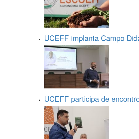
UCEFF implanta Campo Didá
UCEFF participa de encontr