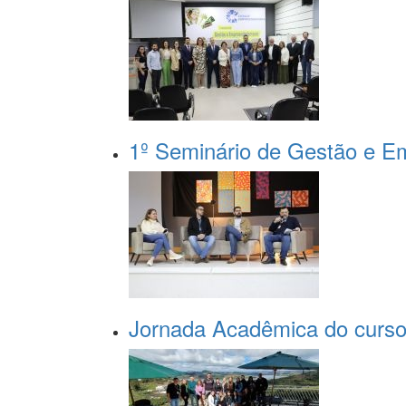
1º Seminário de Gestão e E
Jornada Acadêmica do curso