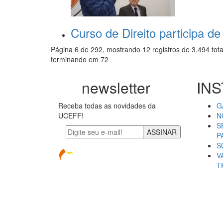
Curso de Direito participa de
Página 6 de 292, mostrando 12 registros de 3.494 tota
terminando em 72
newsletter
INS
Receba todas as novidades da
G
UCEFF!
N
S
ASSINAR
P
S
V
T