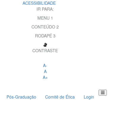
ACESSIBILIDADE
IR PARA:
MENU
1
CONTEÚDO
2
RODAPÉ
3
CONTRASTE
A-
A
A+
Pós-Graduação
Comitê de Ética
Login
Toggle
navigation